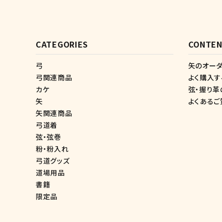
CATEGORIES
CONTEN
弓
矢のオーダ
弓関連商品
よく購入
カケ
弦・握り革
矢
よくあるご
矢関連商品
弓道着
弦・弦巻
粉・粉入れ
弓道グッズ
道場用品
書籍
限定品