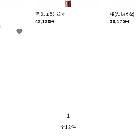
翔（しょう） 並寸
橘(たちばな)
48,180円
38,170円
favorite
1
全12件