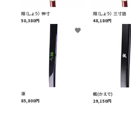
翔（しょう） 伸寸
翔（しょう） 三寸詰
50,380円
48,180円
favorite
凛
楓(かえで)
85,800円
29,150円