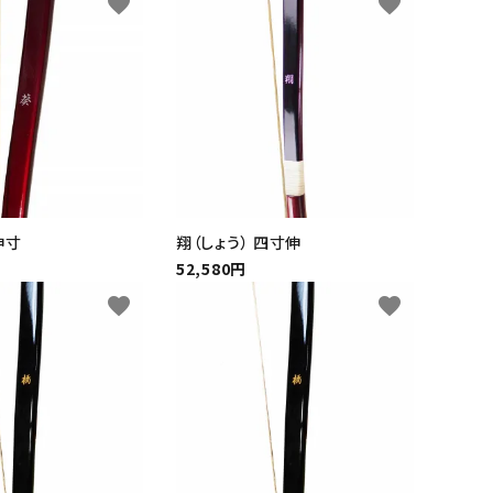
favorite
favorite
伸寸
翔（しょう） 四寸伸
52,580円
favorite
favorite