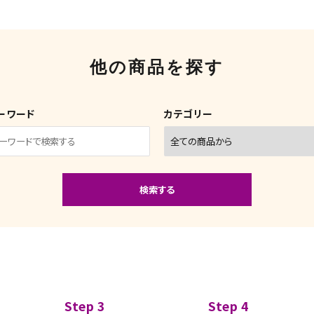
他の商品を探す
ーワード
カテゴリー
検索する
close
Step 3
Step 4