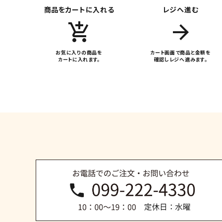
商品をカートに入れる
レジへ進む
add_shopping_cart
arrow_forward
カテゴリー
お気に入りの商品を
カート画面で商品と金額を
カートに入れます。
確認しレジへ進みます。
検索する