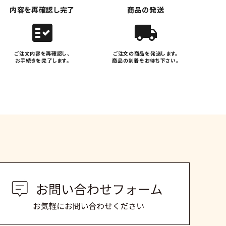
内容を再確認し完了
商品の発送
fact_check
local_shipping
ご注文内容を再確認し、
ご注文の商品を発送します。
お手続きを完了します。
商品の到着をお待ち下さい。