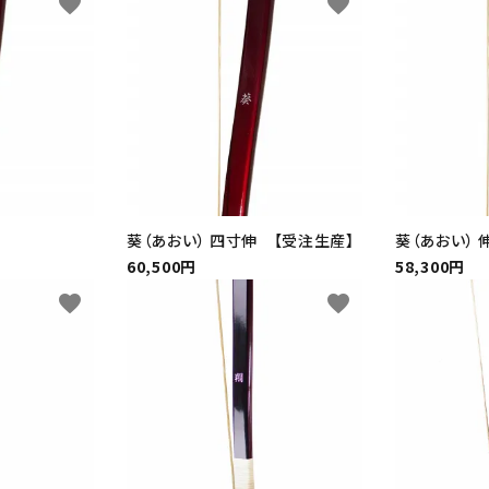
favorite
favorite
葵（あおい） 四寸伸 【受注生産】
葵（あおい） 
60,500円
58,300円
favorite
favorite