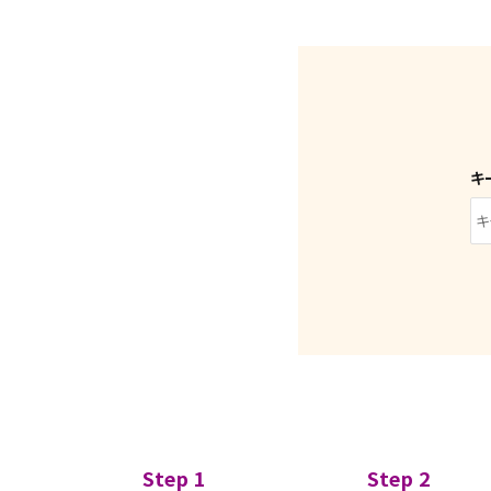
キ
Step 1
Step 2
キーワード