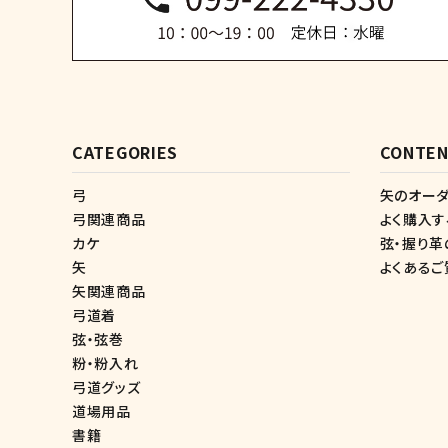
CATEGORIES
CONTEN
弓
矢のオーダ
弓関連商品
よく購入
カケ
弦・握り革
矢
よくあるご
矢関連商品
弓道着
弦・弦巻
粉・粉入れ
弓道グッズ
道場用品
書籍