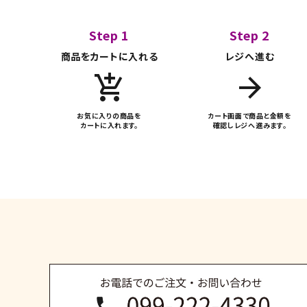
Step 1
Step 2
キーワード
商品をカートに入れる
レジへ進む
add_shopping_cart
arrow_forward
カテゴリー
お気に入りの商品を
カート画面で商品と金額を
カートに入れます。
確認しレジへ進みます。
検索する