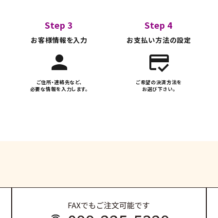
Step 3
Step 4
お客様情報を入力
お支払い方法の設定
person
credit_score
ご住所・連絡先など、
ご希望の決済方法を
必要な情報を入力します。
お選び下さい。