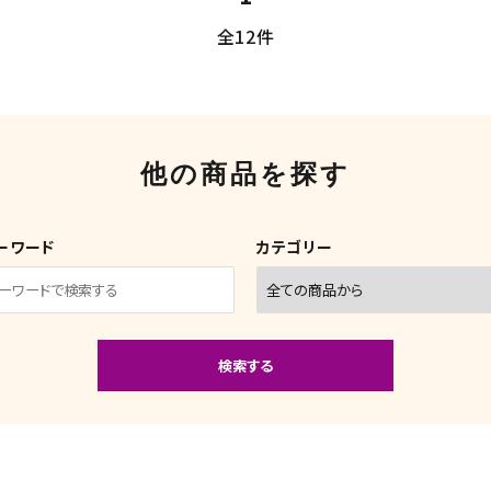
全12件
他の商品を探す
ーワード
カテゴリー
検索する
close