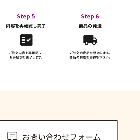
Step 5
Step 6
内容を再確認し完了
商品の発送
fact_check
local_shipping
ご注文内容を再確認し、
ご注文の商品を発送します。
お手続きを完了します。
商品の到着をお待ち下さい。