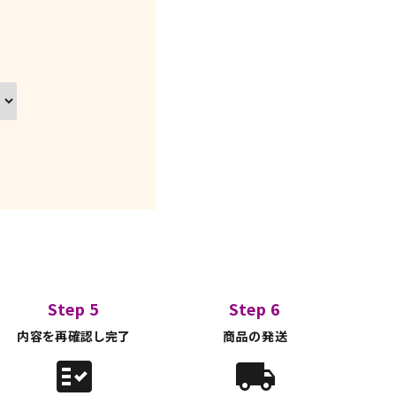
Step 5
Step 6
内容を再確認し完了
商品の発送
fact_check
local_shipping