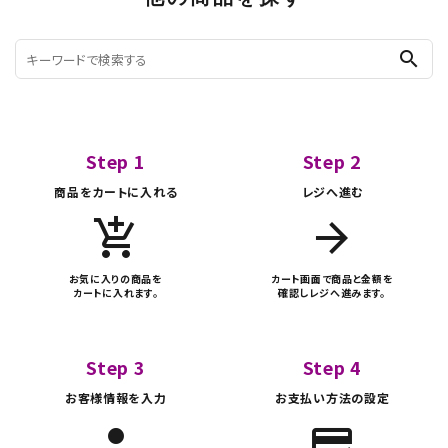
search
Step 1
Step 2
商品をカートに入れる
レジへ進む
add_shopping_cart
arrow_forward
お気に入りの商品を
カート画面で商品と金額を
カートに入れます。
確認しレジへ進みます。
Step 3
Step 4
お客様情報を入力
お支払い方法の設定
person
credit_score