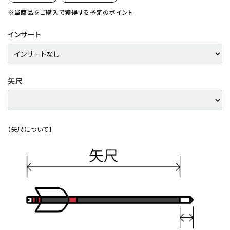
※当商品をご購入で獲得する予定のポイント
インサート
矢尺
【矢尺について】