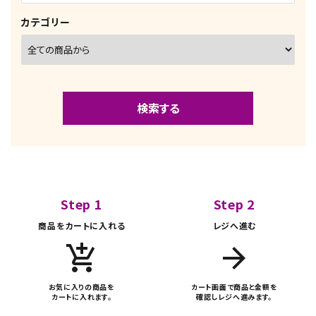
カテゴリー
検索する
Step 1
Step 2
キーワード
商品をカートに入れる
レジへ進む
add_shopping_cart
arrow_forward
カテゴリー
お気に入りの商品を
カート画面で商品と金額を
カートに入れます。
確認しレジへ進みます。