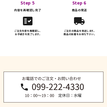
Step 5
Step 6
内容を再確認し完了
商品の発送
fact_check
local_shipping
ご注文内容を再確認し、
ご注文の商品を発送します。
お手続きを完了します。
商品の到着をお待ち下さい。