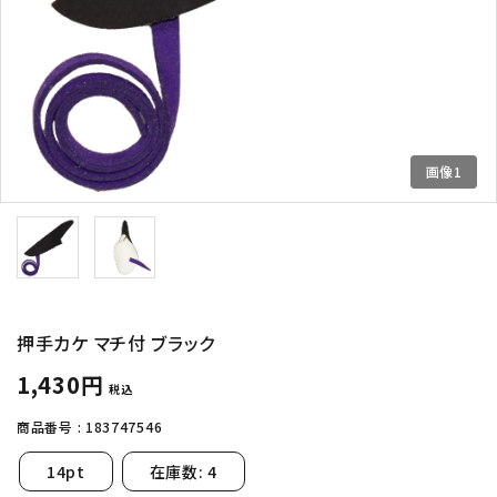
INFORMATIOM
よくあるご質問
配送方法
お支払方法
画像1
プライバシーポリシー
特定商取引法について
お問い合わせ
English
押手カケ マチ付 ブラック
ACCOUNT MENU
1,430円
ようこそ ゲスト 様
税込
商品番号 :
183747546
meeting_room
person
ログイン
新規会員登録
14pt
在庫数: 4