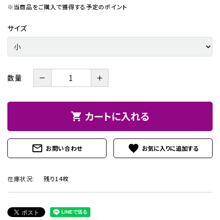
※当商品をご購入で獲得する予定のポイント
サイズ
－
＋
数量
カートに入れる
shopping_cart
mail_outline
favorite
お問い合わせ
在庫状況:
残り14枚