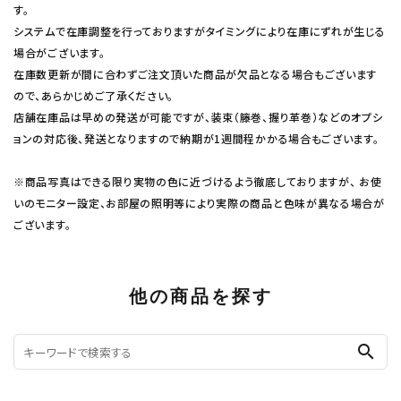
す。
システムで在庫調整を行っておりますがタイミングにより在庫にずれが生じる
場合がございます。
在庫数更新が間に合わずご注文頂いた商品が欠品となる場合もございます
ので、あらかじめご了承ください。
店舗在庫品は早めの発送が可能ですが、装束（籐巻、握り革巻）などのオプシ
ョンの対応後、発送となりますので納期が1週間程かかる場合もございます。
※商品写真はできる限り実物の色に近づけるよう徹底しておりますが、 お使
いのモニター設定、お部屋の照明等により実際の商品と色味が異なる場合が
ございます。
他の商品を探す
search